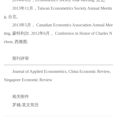
2013年11月，
Taiwan Econometrics Society Annual Meetin
g,
台北。
2013年5月，
Canadian Economics Association Annual Mee
ting,
蒙特利尔. 2012年6月，
Conference in Honor of Charles N
elson,
西雅图.
期刊评审
Journal of Applied Econometrics, China Economic Review,
Singapore Economic Review
相关附件
罗穗-英文简历