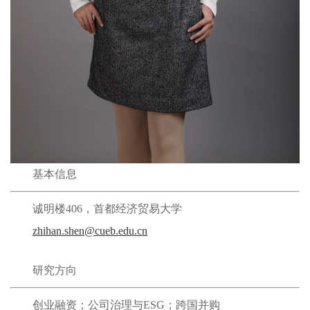
基本信息
诚明楼406，首都经济贸易大学
zhihan.shen@cueb.edu.cn
研究方向
创业融资；公司治理与ESG；跨国并购