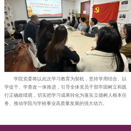
学院党委将以此次学习教育为契机，坚持学用结合、以
学促干、学查改一体推进，引导全体党员干部牢固树立和践
行正确政绩观，切实把学习成果转化为落实立德树人根本任
务、推动学院与学校事业高质量发展的强大动力。