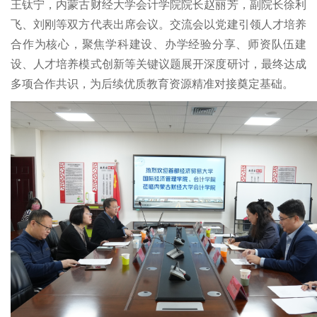
王钛宁，内蒙古财经大学会计学院院长赵丽芳，副院长徐利
飞、刘刚等双方代表出席会议。交流会以党建引领人才培养
合作为核心，聚焦学科建设、办学经验分享、师资队伍建
设、人才培养模式创新等关键议题展开深度研讨，最终达成
多项合作共识，为后续优质教育资源精准对接奠定基础。