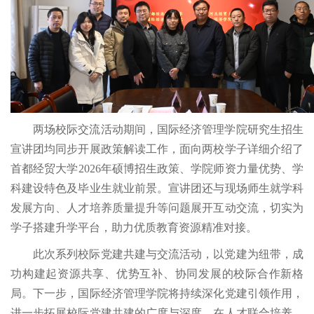
两场校际交流活动期间，国际经济管理学院研究生招生
宣讲团均同步开展政策解读工作，面向两校学子详细介绍了
首都经贸大学2026年硕博招生政策、学院师资力量优势、学
科建设特色及毕业生就业前景。宣讲团还与现场师生就学科
发展方向、人才培养质量提升等问题展开互动交流，切实为
学子搭建升学平台，助力优质教育资源精准对接。
此次系列校际党建共建与交流活动，以党建为纽带，成
功构建起资源共享、优势互补、协同发展的校际合作新格
局。下一步，国际经济管理学院将持续深化党建引领作用，
进一步拓展校际党建共建的广度与深度，在人才联合培养、