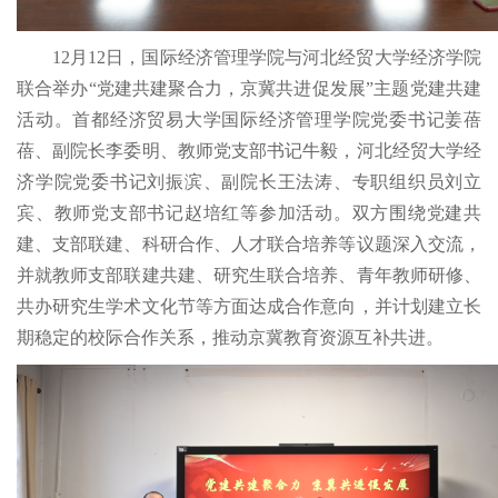
12月12日，国际经济管理学院与河北经贸大学经济学院
联合举办“党建共建聚合力，京冀共进促发展”主题党建共建
活动。首都经济贸易大学国际经济管理学院党委书记姜蓓
蓓、副院长李委明、教师党支部书记牛毅，河北经贸大学经
济学院党委书记刘振滨、副院长王法涛、专职组织员刘立
宾、教师党支部书记赵培红等参加活动。双方围绕党建共
建、支部联建、科研合作、人才联合培养等议题深入交流，
并就教师支部联建共建、研究生联合培养、青年教师研修、
共办研究生学术文化节等方面达成合作意向，并计划建立长
期稳定的校际合作关系，推动京冀教育资源互补共进。