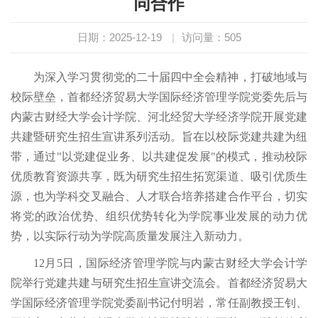
同合作
日期：2025-12-19
|
访问量：
505
为深入学习贯彻党的二十届四中全会精神，打破地域与
校际壁垒，首都经济贸易大学国际经济管理学院党委先后与
内蒙古财经大学会计学院、河北经贸大学经济学院开展党建
共建暨研究生招生宣讲系列活动。旨在以校际党建共建为纽
带，通过"以党建促业务、以共建促发展"的模式，推动校际
优质教育资源共享，既为研究生招生拓宽渠道、吸引优质生
源，也为学科交叉融合、人才联合培养搭建合作平台，切实
将党的政治优势、组织优势转化为学院事业发展的动力优
势，以实际行动为学院高质量发展注入新动力。
12月5日，国际经济管理学院与内蒙古财经大学会计学
院举行党建共建与研究生招生宣讲交流会。首都经济贸易大
学国际经济管理学院党委副书记付明岩，常任副教授王钊、