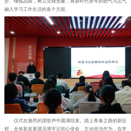
步、锤炼品格，树立先锋形象，将新时代青年的朝气与志气
融入学习工作生活的各个方面。
仪式在激昂的团歌声中圆满结束。踏上青春之路的新征
程，全体新发展团员将牢记初心使命，主动担当作为，在学