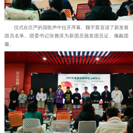
仪式在庄严的国歌声中拉开序幕。魏宇晨宣读了新发展
团员名单。团委书记张雅淇为新团员颁发团员证、佩戴团
徽。