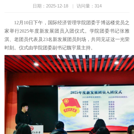
日期：2025-12-18
|
访问量：
314
12月10日下午，国际经济管理学院团委于博远楼党员之
家举行2025年度新发展团员入团仪式。学院团委书记张雅
淇、老团员代表及23名新发展团员到场，共同见证这一光荣
时刻。仪式由学院团委副书记魏宇晨主持。