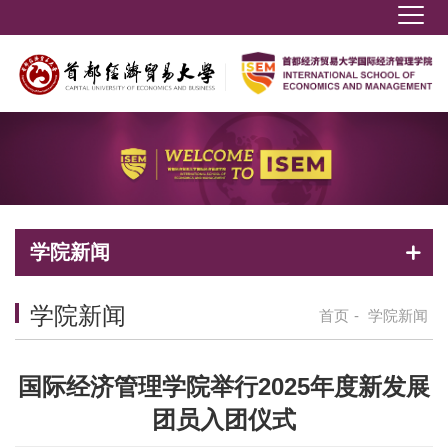
学院新闻
学院新闻
首页
-
学院新闻
国际经济管理学院举行2025年度新发展
团员入团仪式