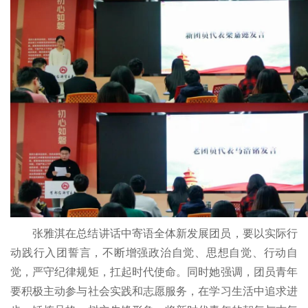
张雅淇在总结讲话中寄语全体新发展团员，要以实际行
动践行入团誓言，不断增强政治自觉、思想自觉、行动自
觉，严守纪律规矩，扛起时代使命。同时她强调，团员青年
要积极主动参与社会实践和志愿服务，在学习生活中追求进