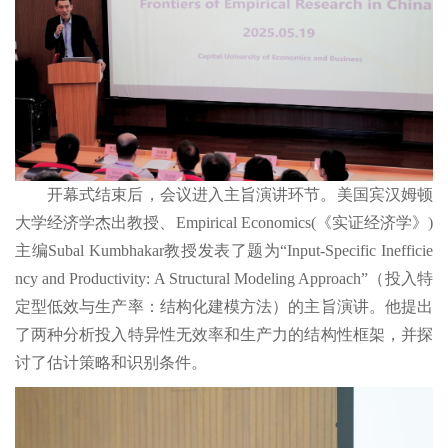
开幕式结束后，会议进入主旨演讲环节。美国宾汉姆顿
大学经济学杰出教授、Empirical Economics(《实证经济学》)
主编Subal Kumbhakar教授发表了题为“Input-Specific Inefficie
ncy and Productivity: A Structural Modeling Approach”（投入特
定型低效与生产率：结构化建模方法）的主旨演讲。他提出
了两种分析投入特异性无效率和生产力的结构性框架，并探
讨了估计策略和识别条件。