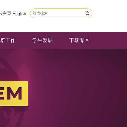
校主页
English
党群工作
学生发展
下载专区