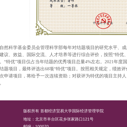
然科学基金委员会管理科学部每年对结题项目的研究水平、成
建议、效益、国际交流、人才培养等进行综合评价，按照“特优
。“特优”项目仅占当年结题的优秀项目总量4%左右。2021年
余项结题项目，最终评选出68项“特优”项目。按照相关规定，绩效
次申请项目，将给予一次连续资助；对获评为特优的项目主持人
。
版权所有 首都经济贸易大学国际经济管理学院
地址：北京市丰台区花乡张家路口121号
邮编：100070