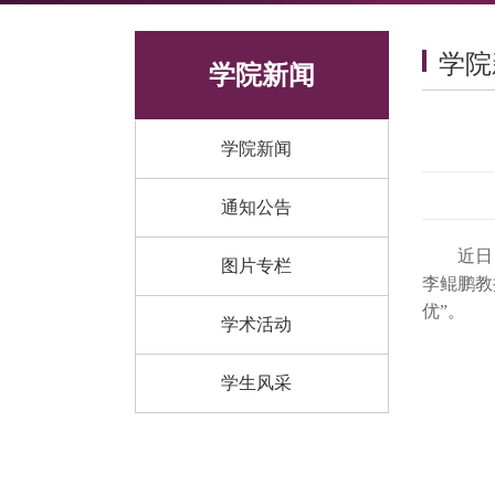
学院
学院新闻
学院新闻
通知公告
近日，国
图片专栏
李鲲鹏教
优”。
学术活动
学生风采