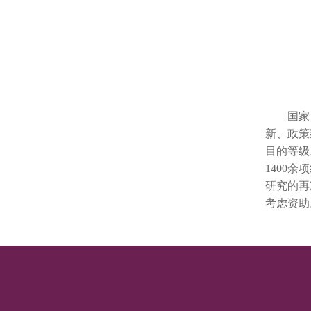
国家自
新、政策
目的等级
1400
研究的再
考虑资助