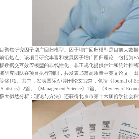
聚焦研究因子增广回归模型。因子增广回归模型是目前大数据
前沿热点。该项目研究丰富和发展因子增广回归理论，包括为FA
板数据交互效应模型的非线性化、非正规化提供估计和统计推断
究团队在项目执行期间，共发表15篇高质量中英文论文，出
1项。其中，发表国际A+期刊论文12篇，包括《Journal of Econometri
c Statistics》2篇、《Management Science》1篇、《Review of E
极大似然分析：理论与方法》还获得北京市第十六届哲学社会科