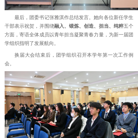
最后，团委书记张雅淇作总结发言。她向各位新任学生
干部表示祝贺，并围绕
融入、锻炼、创造、担当、纯粹
五个
方面，寄语全体成员以青年担当凝聚青春力量，为新一届团
学组织指明了发展航向。
换届大会结束后，团学组织召开本学年第一次工作例
会。