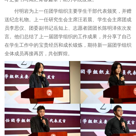
付明岩为上一任团学组织主要学生干部代表颁奖，并赠
送纪念礼物。上一任研究生会主席汪若晨、学生会主席团成
员李思仪、团委副书记岳知上、志愿者团团长陈明泽依次发
言。他们总结了上一届团学组织的工作成果，并分享了自己
在学生工作中的宝贵经历和成长锻炼，期待新一届团学组织
全体成员再接再厉，共创辉煌。