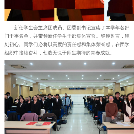
新任学生会主席团成员、团委副书记宣读了本学年各部
门干事名单，并带领新任学生干部集体宣誓。铮铮誓言，镌
刻初心。同学们必将以高度的责任感和集体荣誉感，在团学
组织中接续奋斗，创造无愧于师生期待的青春成就。