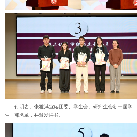
付明岩、张雅淇宣读团委、学生会、研究生会新一届学
生干部名单，并颁发聘书。