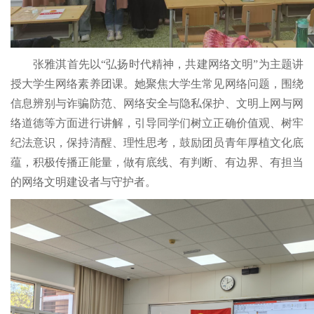
张雅淇首先以“弘扬时代精神，共建网络文明”为主题讲
授大学生网络素养团课。她聚焦大学生常见网络问题，围绕
信息辨别与诈骗防范、网络安全与隐私保护、文明上网与网
络道德等方面进行讲解，引导同学们树立正确价值观、树牢
纪法意识，保持清醒、理性思考，鼓励团员青年厚植文化底
蕴，积极传播正能量，做有底线、有判断、有边界、有担当
的网络文明建设者与守护者。