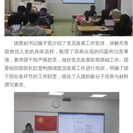
团委副书记魏宇晨介绍了党员发展工作安排，讲解共青
团推优入党的具体流程，梳理了容易出现的问题和注意事
项，要求团干部严格把关，做好党员发展前期基础工作。团
委组织部部长彭楚昀围绕团员发展工作进行培训，明确了团
干部在各环节的工作职责，细化了入团积极分子培养与材料
撰写要求。