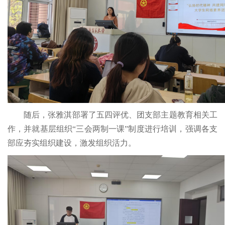
随后，张雅淇部署了五四评优、团支部主题教育相关工
作，并就基层组织“三会两制一课”制度进行培训，强调各支
部应夯实组织建设，激发组织活力。