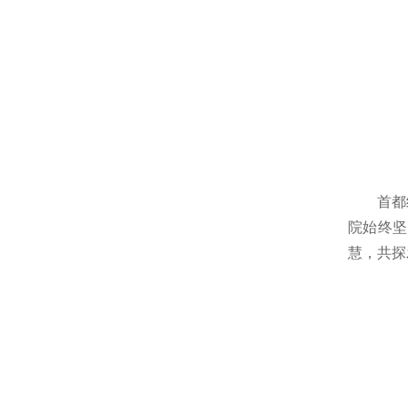
首都
院始终坚
慧，共探