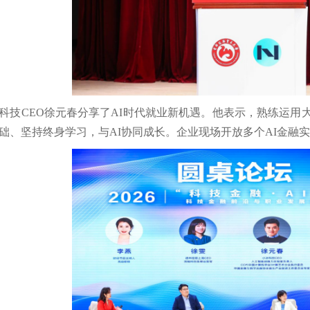
科技CEO徐元春分享了AI时代就业新机遇。他表示，熟练运用
础、坚持终身学习，与AI协同成长。企业现场开放多个AI金融