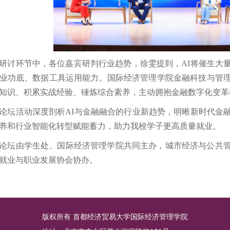
研讨环节中，各位嘉宾研判行业趋势，徐雯提到，AI将催生大
业功底、数据工具运用能力。国际经济管理学院金融科技与管
知识、积累实战经验、锤炼综合素养，主动拥抱金融数字化变革
论坛活动深度剖析AI与金融融合的行业新趋势，明晰新时代金
养和行业智能化转型赋能蓄力，助力我校学子更高质量就业。
论坛由学生处、国际经济管理学院共同主办，城市经济与公共
就业与职业发展协会协办。
版权所有 首都经济贸易大学国际经济管理学院