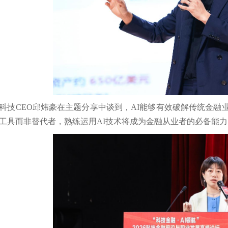
科技CEO邱炜豪在主题分享中谈到，AI能够有效破解传统金融
工具而非替代者，熟练运用AI技术将成为金融从业者的必备能力