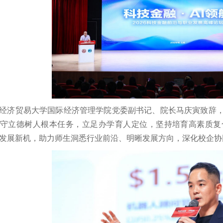
经济贸易大学国际经济管理学院党委副书记、院长马庆寅致辞
守立德树人根本任务，立足办学育人定位，坚持培育高素质复
发展新机，助力师生洞悉行业前沿、明晰发展方向，深化校企协