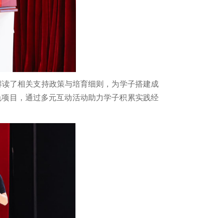
解读了相关支持政策与培育细则，为学子搭建成
色项目，通过多元互动活动助力学子积累实践经