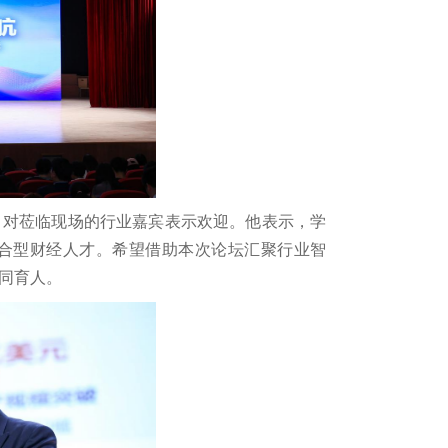
，对莅临现场的行业嘉宾表示欢迎。他表示，学
合型财经人才。希望借助本次论坛汇聚行业智
同育人。