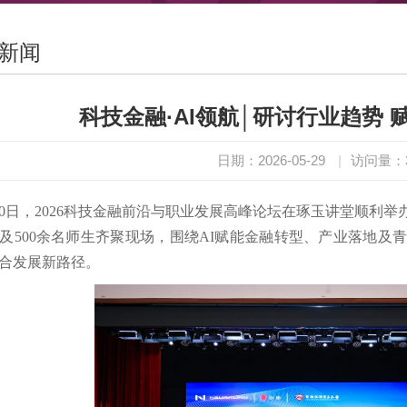
新闻
科技金融·AI领航│研讨行业趋势
日期：2026-05-29
|
访问量：
20日，2026科技金融前沿与职业发展高峰论坛在琢玉讲堂顺利
及500余名师生齐聚现场，围绕AI赋能金融转型、产业落地及
合发展新路径。