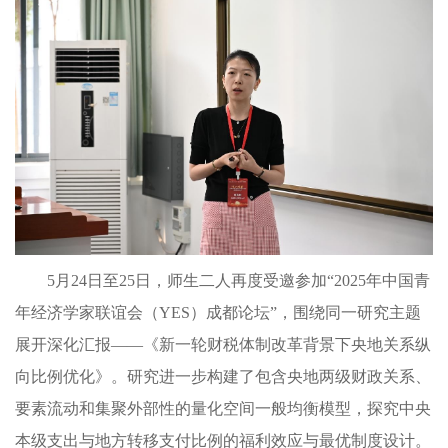
5月24日至25日，师生二人再度受邀参加“2025年中国青
年经济学家联谊会（YES）成都论坛”，围绕同一研究主题
展开深化汇报——《新一轮财税体制改革背景下央地关系纵
向比例优化》。研究进一步构建了包含央地两级财政关系、
要素流动和集聚外部性的量化空间一般均衡模型，探究中央
本级支出与地方转移支付比例的福利效应与最优制度设计。