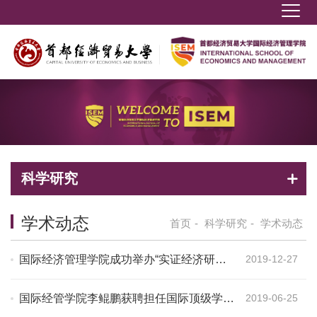
科学研究
学术动态
首页
-
科学研究
-
学术动态
国际经济管理学院成功举办“实证经济研讨
2019-12-27
会”
国际经管学院李鲲鹏获聘担任国际顶级学术
2019-06-25
期刊副主编