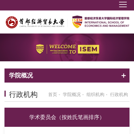
学院概况
行政机构
首页
-
学院概况
-
组织机构
-
行政机构
学术委员会（按姓氏笔画排序）