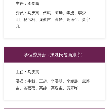
主任：李鲲鹏
委员：马庆寅、伍斌、陈烨、李婕、李委
明、杨欣桐、庞蔡吉、高静、高逸尘、黄宇
凡
学位委员会（按姓氏笔画排序）
主任：马庆寅
委员：牛毅、王超、李委明、李鲲鹏、庞蔡
吉、姜蓓蓓、高静、高逸尘、黄宗晔