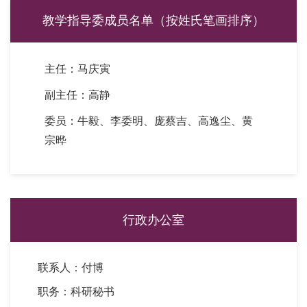
教学指导委成员名单（按姓氏笔画排序）
主任：马庆寅
副主任：高静
委员：牛毅、李委明、庞蔡吉、高逸尘、黄
宗晔
行政办公室
联系人：付博
职务：科研秘书