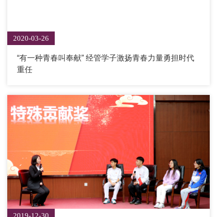
2020-03-26
“有一种青春叫奉献” 经管学子激扬青春力量勇担时代
重任
2019-12-30