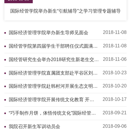
国际经管学院举办新生“引航辅导”之学习管理专题辅导
2018-11-08
国际经济管理学院举办新生导师见面会
2018-11-08
国经管学院第四届学生干部聘任仪式圆满举
办
2018-11-06
国经管研究生会举办2018研究生新老生交流
会
2018-10-23
国际经济管理学院直属团支部赴平谷区刘家
店镇开展志愿服务活动
2018-10-20
国际经济管理学院赴韩村河开展生态文明教
育及社会调查
2018-10-17
国际经济管理学院开展传统文化教育 开
展“重阳敬老手工缝制玲珑枕”活动
2018-09-21
“巧手制作月饼，体悟传统文化”国际经管学
院组织中秋节主题团日活动
2018-09-06
我院召开新生军训动员会