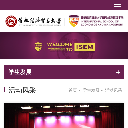
学生发展
活动风采
首页
-
学生发展
-
活动风采