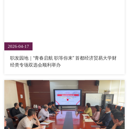
2026-04-17
职发园地｜“青春启航 职等你来” 首都经济贸易大学财
经类专场双选会顺利举办