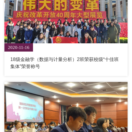
2020-11-16
18级金融学（数据与计量分析）2班荣获校级“十佳班
集体”荣誉称号