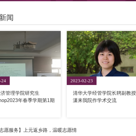
新闻
-24
2023-02-23
经济管理学院研究生
清华大学经管学院长聘副教
shop2023年春季学期第1期
潇来我院作学术交流
志愿服务】上元返乡路，温暖志愿情