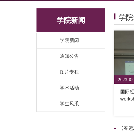
学院
学院新闻
学院新闻
通知公告
图片专栏
2023-02
学术活动
国际
work
学生风采
【春运