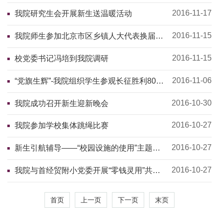
2016-11-17
我院研究生会开展新生送温暖活动
2016-11-15
我院师生参加北京市区乡镇人大代表换届选
举投票
2016-11-15
校党委书记冯培到我院调研
2016-11-06
“党旗生辉”-我院组织学生参观长征胜利80周
年主题展
2016-10-30
我院成功召开新生迎新晚会
2016-10-27
我院参加学校集体跳绳比赛
2016-10-27
新生引航辅导——“校园设施的使用”主题辅
导
2016-10-27
我院与首经贸附小党委开展“零钱灵用”共建
活动
首页
上一页
下一页
末页