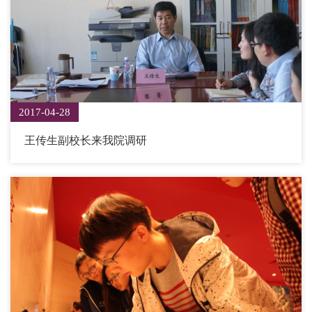
2017-04-28
王传生副校长来我院调研