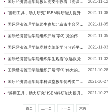
2021-11-12
国际经济管理学院教师党支部收看《党课开
讲啦》
2021-11-08
“善用工具，助力研究” ISEM科研能力提升系
列讲座第二场——LaTeX培训课程
2021-11-05
国际经济管理学院师生参加北京市丰台区人
大代表换届选举投票
2021-11-05
国际经济管理学院组织开展“学习‘党的伟大
成就’”主题活动
2021-11-03
国际经济管理学院党总支组织学习习近平总
书记在陕西榆林考察期间重要讲话精神
2021-11-02
国际经济管理学院组织学生观看“永远跟党
走”百姓宣讲团节目
2021-10-28
国际经济管理学院组织开展“学习‘伟大的建
党精神’”主题活动
2021-10-27
国际经济管理学院本科课堂教学优秀奖二等
奖——获奖教师经验分享
2021-10-27
“善用工具，助力研究” ISEM科研能力提升系
列讲座第一场——STATA培训课程
首页
上一页
下一页
末页