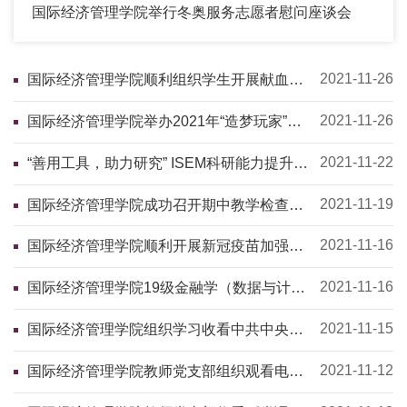
国际经济管理学院举行冬奥服务志愿者慰问座谈会
2021-11-26
国际经济管理学院顺利组织学生开展献血活
动
2021-11-26
国际经济管理学院举办2021年“造梦玩家”迎
新晚会
2021-11-22
“善用工具，助力研究” ISEM科研能力提升系
列讲座第三场——Matlab培训课程
2021-11-19
国际经济管理学院成功召开期中教学检查学
委及教师座谈会
2021-11-16
国际经济管理学院顺利开展新冠疫苗加强针
接种
2021-11-16
国际经济管理学院19级金融学（数据与计量
分析）2班荣获校级“十佳班集体”荣誉称号
2021-11-15
国际经济管理学院组织学习收看中共中央党
的十九届六中全会精神新闻发布会
2021-11-12
国际经济管理学院教师党支部组织观看电影
《长津湖》